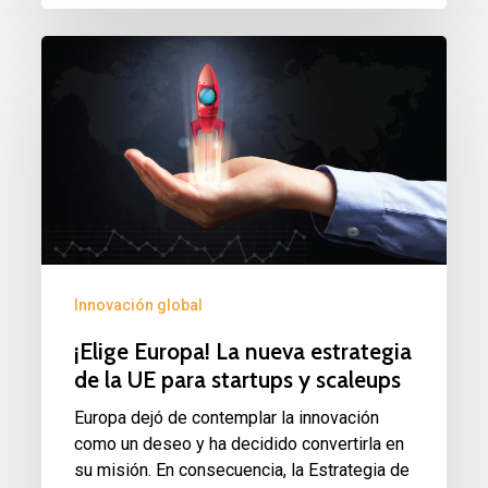
¡Elige
Europa!
La
nueva
estrategia
de
la
UE
Innovación global
para
¡Elige Europa! La nueva estrategia
startups
de la UE para startups y scaleups
y
Europa dejó de contemplar la innovación
scaleups
como un deseo y ha decidido convertirla en
su misión. En consecuencia, la Estrategia de