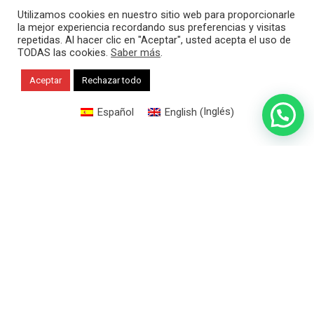
Utilizamos cookies en nuestro sitio web para proporcionarle
la mejor experiencia recordando sus preferencias y visitas
repetidas. Al hacer clic en "Aceptar", usted acepta el uso de
TODAS las cookies.
Saber más
.
Aceptar
Rechazar todo
1
Inglés
Español
English
(
)
¡Hola! ¿Cómo puedo ayudarte?
x
Linkedin
Instagram