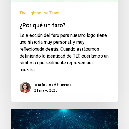
The Lighthouse Team
¿Por qué un faro?
La elección del faro para nuestro logo tiene
una historia muy personal, y muy
reflexionada detrás. Cuando estábamos
definiendo la identidad de TLT, queríamos un
símbolo que realmente representara
nuestra…
María José Huertas
21 mayo 2025
Anteproyecto
para