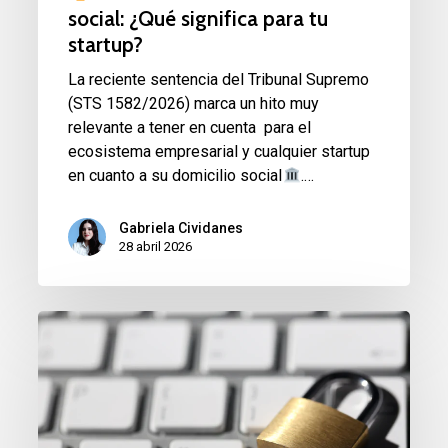
social: ¿Qué significa para tu
startup?
La reciente sentencia del Tribunal Supremo
(STS 1582/2026) marca un hito muy
relevante a tener en cuenta para el
ecosistema empresarial y cualquier startup
en cuanto a su domicilio social
.…
Gabriela Cividanes
28 abril 2026
DPO
y
CISO:
¿roles