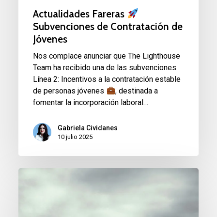
Actualidades Fareras
Subvenciones de Contratación de
Jóvenes
Nos complace anunciar que The Lighthouse
Team ha recibido una de las subvenciones
Línea 2: Incentivos a la contratación estable
de personas jóvenes
, destinada a
fomentar la incorporación laboral…
Gabriela Cividanes
10 julio 2025
¿Por
qué
un