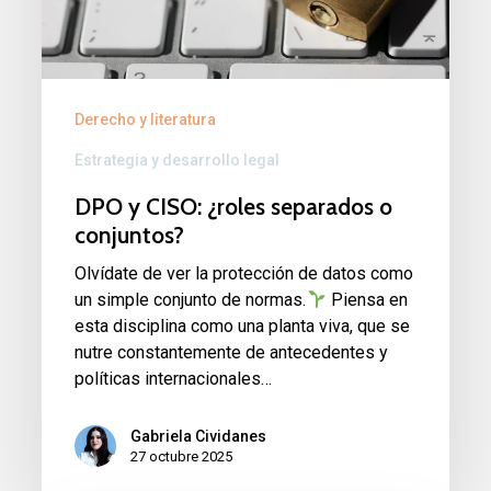
separados
o
conjuntos?
Derecho y literatura
Estrategia y desarrollo legal
DPO y CISO: ¿roles separados o
conjuntos?
Olvídate de ver la protección de datos como
un simple conjunto de normas.
Piensa en
esta disciplina como una planta viva, que se
nutre constantemente de antecedentes y
políticas internacionales…
Gabriela Cividanes
27 octubre 2025