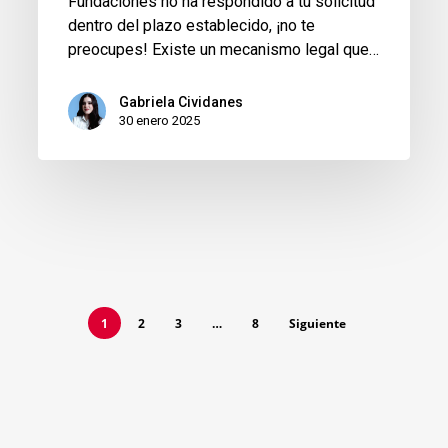
Fundaciones no ha respondido a tu solicitud
dentro del plazo establecido, ¡no te
preocupes! Existe un mecanismo legal que…
Gabriela Cividanes
30 enero 2025
1
2
3
…
8
Siguiente