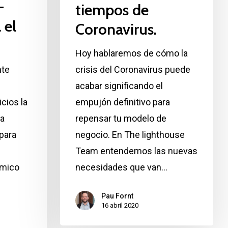
–
tiempos de
 el
Coronavirus.
Hoy hablaremos de cómo la
nte
crisis del Coronavirus puede
acabar significando el
cios la
empujón definitivo para
ha
repensar tu modelo de
para
negocio. En The lighthouse
Team entendemos las nuevas
ómico
necesidades que van…
Pau Fornt
16 abril 2020