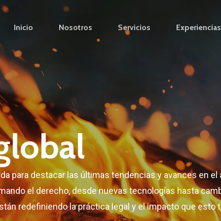
Inicio
Nosotros
Servicios
Experiencia
global
a para destacar las últimas tendencias y avances en el á
mando el derecho, desde nuevas tecnologías hasta cambi
tán redefiniendo la práctica legal y el impacto que esto