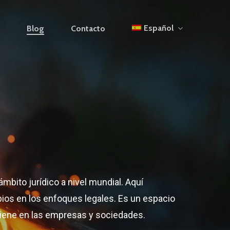
Español
s
Blog
Contacto
mbito jurídico a nivel mundial. Aquí
os en los enfoques legales. Es un espacio
 tiene en las empresas y sociedades.