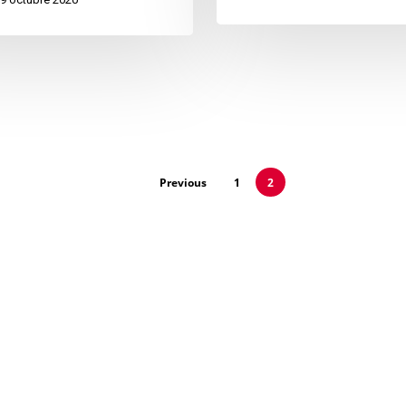
Previous
1
2