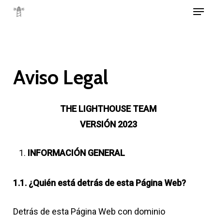
Menu
Skip
to
Close
main
Menu
content
Aviso Legal
THE LIGHTHOUSE TEAM
VERSIÓN 2023
INFORMACIÓN GENERAL
1.1. ¿Quién está detrás de esta Página Web?
Detrás de esta Página Web con dominio