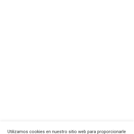
Utilizamos cookies en nuestro sitio web para proporcionarle