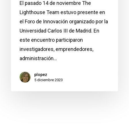
El pasado 14 de noviembre The
UC3M
Lighthouse Team estuvo presente en
el Foro de Innovación organizado por la
Universidad Carlos III de Madrid. En
este encuentro participaron
investigadores, emprendedores,
administración…
plopez
5 diciembre 2023