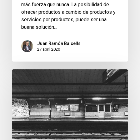
más fuerza que nunca. La posibilidad de
ofrecer productos a cambio de productos y
servicios por productos, puede ser una
buena solución…
Juan Ramón Balcells
27 abril 2020
Efectos
jurídicos
por
Coronavirus.