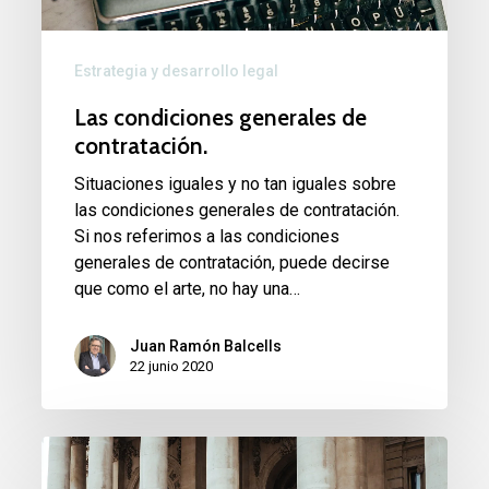
Estrategia y desarrollo legal
Las condiciones generales de
contratación.
Situaciones iguales y no tan iguales sobre
las condiciones generales de contratación.
Si nos referimos a las condiciones
generales de contratación, puede decirse
que como el arte, no hay una…
Juan Ramón Balcells
22 junio 2020
Películas
de