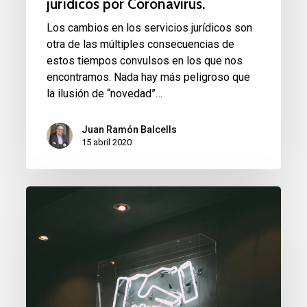
jurídicos por Coronavirus.
Los cambios en los servicios jurídicos son
otra de las múltiples consecuencias de
estos tiempos convulsos en los que nos
encontramos. Nada hay más peligroso que
la ilusión de “novedad”…
Juan Ramón Balcells
15 abril 2020
Viejos
hábitos
para
redactar
un
contrato