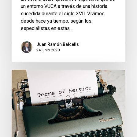
un entorno VUCA a través de una historia
sucedida durante el siglo XVII. Vivimos
desde hace ya tiempo, según los
especialistas en estas…
Juan Ramón Balcells
24 junio 2020
Las
condiciones
generales
de
contratación.