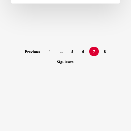
Previous
1
…
5
6
7
8
Siguiente