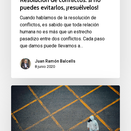
puedes evitarlos, ¡resuélvelos!
Cuando hablamos de la resolución de
conflictos, es sabido que toda relación
humana no es más que un estrecho
pasadizo entre dos conflictos. Cada paso
que damos puede llevarnos a…
Juan Ramón Balcells
8 junio 2020
Iniciativas
solidarias
Covid19:
bienvenido
«SEE